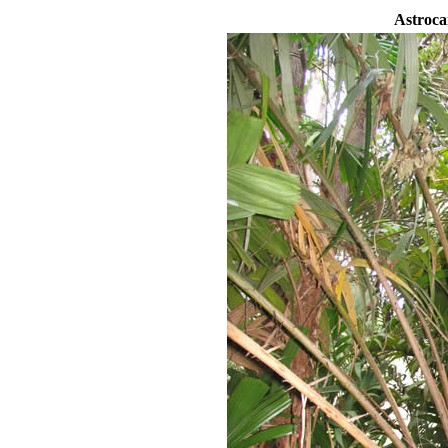
Astroc