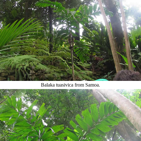
Balaka tuasivica from Samoa.