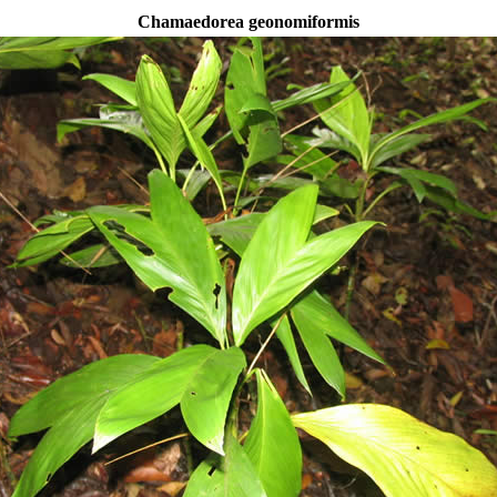
Chamaedorea geonomiformis