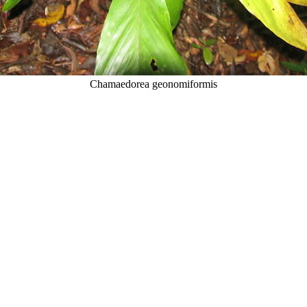
Chamaedorea geonomiformis