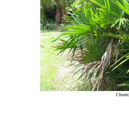
Chunio