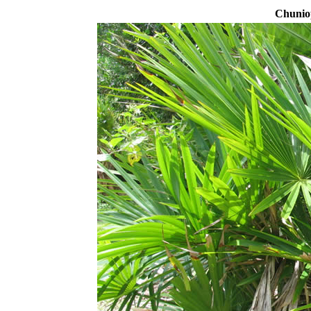
Chunio