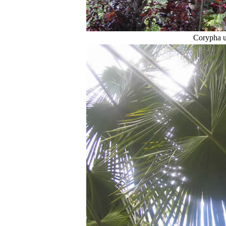
Corypha ut