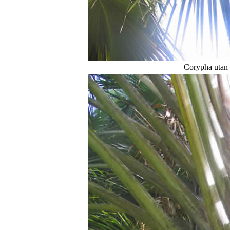
Corypha utan 