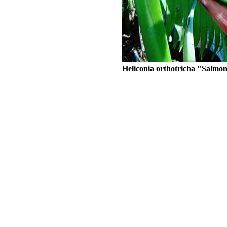
Heliconia orthotricha "Salmo