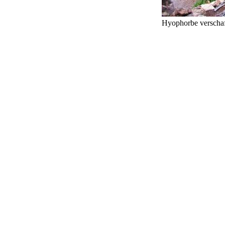
Hyophorbe verschaff