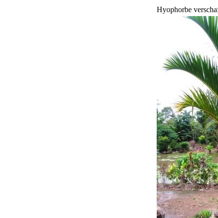
Hyophorbe verschaff