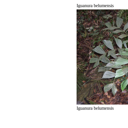
Iguanura belumensis
Iguanura belumensis