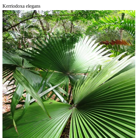
Kerriodoxa elegans