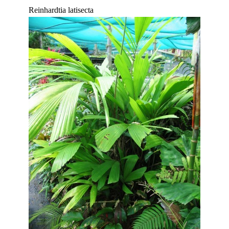
Reinhardtia latisecta