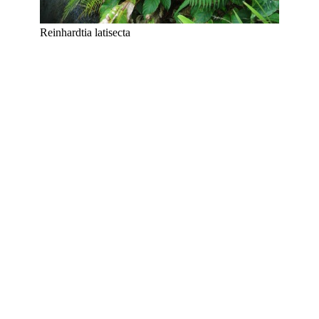
Reinhardtia latisecta