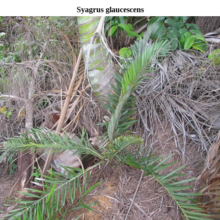
Syagrus glaucescens