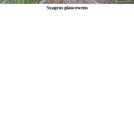
Syagrus glaucescens